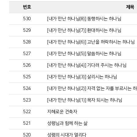
번호
제목
530
[내가 만난 하나님(8)] 동행하시는 하나님
529
[내가 만난 하나님(7)] 환대하시는 하나님
528
[내가 만난 하나님(6)] 고난을 허락하시는 하나님
527
[내가 만난 하나님(5)] 말씀하시는 하나님
526
[내가 만난 하나님(4)] 기다려 주시는 하나님
525
[내가 만난 하나님(3)] 살리시는 하나님
524
[내가 만난 하나님(2)] 자격 없는 자를 부르시는 
523
[내가 만난 하나님(1)] 목자 되시는 하나님
522
지혜로운 건축자
521
성령님과 함께 하는 삶
520
성령의 시대가 열리다