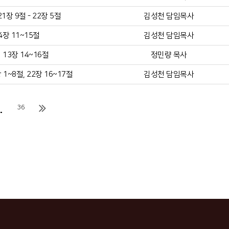
장 9절 - 22장 5절
김성천 담임목사
4장 11~15절
김성천 담임목사
13장 14~16절
정민량 목사
1~8절, 22장 16~17절
김성천 담임목사
.
36