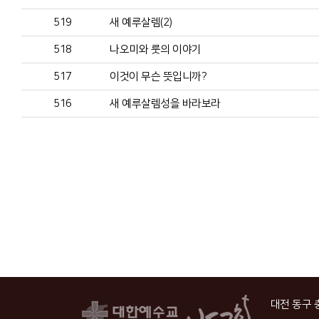
519
새 예루살렘(2)
518
나오미와 룻의 이야기
517
이것이 무슨 뜻입니까?
516
새 예루살렘성을 바라보라
대전 동구 