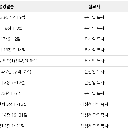
성경말씀
설교자
33장 12-14절
윤신일 목사
 18장 1-8절
윤신일 목사
1장 6-12절
윤신일 목사
 19장 9-14절
윤신일 목사
8-9절 (신약, 386쪽)
윤신일 목사
4-7절 (구약, 2쪽)
윤신일 목사
 3장 7~12절
윤신일 목사
23편 1-6절
윤신일 목사
서 3장 1~15절
김성천 담임목사
14장 16~31절
김성천 담임목사
 2장 1~21절
김성천 담임목사