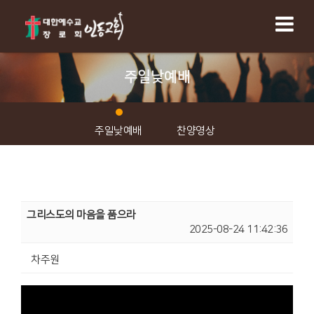
주일낮예배
주일낮예배
찬양영상
그리스도의 마음을 품으라
2025-08-24 11:42:36
차주원