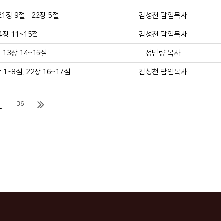
장 9절 - 22장 5절
김성천 담임목사
4장 11~15절
김성천 담임목사
13장 14~16절
정민량 목사
1~8절, 22장 16~17절
김성천 담임목사
.
36