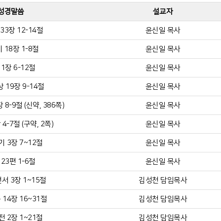
성경말씀
설교자
33장 12-14절
윤신일 목사
 18장 1-8절
윤신일 목사
1장 6-12절
윤신일 목사
 19장 9-14절
윤신일 목사
8-9절 (신약, 386쪽)
윤신일 목사
4-7절 (구약, 2쪽)
윤신일 목사
 3장 7~12절
윤신일 목사
23편 1-6절
윤신일 목사
서 3장 1~15절
김성천 담임목사
14장 16~31절
김성천 담임목사
 2장 1~21절
김성천 담임목사