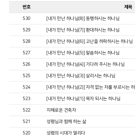
번호
제목
530
[내가 만난 하나님(8)] 동행하시는 하나님
529
[내가 만난 하나님(7)] 환대하시는 하나님
528
[내가 만난 하나님(6)] 고난을 허락하시는 하나님
527
[내가 만난 하나님(5)] 말씀하시는 하나님
526
[내가 만난 하나님(4)] 기다려 주시는 하나님
525
[내가 만난 하나님(3)] 살리시는 하나님
524
[내가 만난 하나님(2)] 자격 없는 자를 부르시는 
523
[내가 만난 하나님(1)] 목자 되시는 하나님
522
지혜로운 건축자
521
성령님과 함께 하는 삶
520
성령의 시대가 열리다