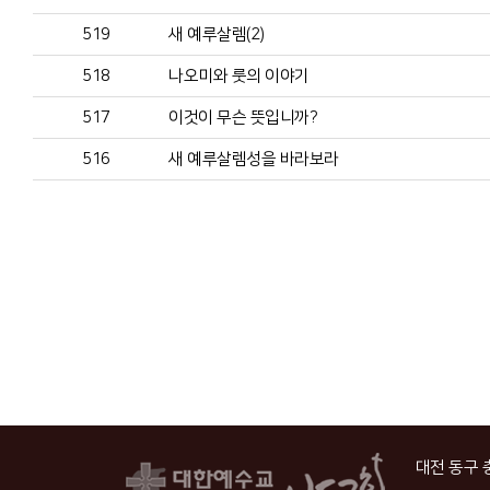
519
새 예루살렘(2)
518
나오미와 룻의 이야기
517
이것이 무슨 뜻입니까?
516
새 예루살렘성을 바라보라
대전 동구 