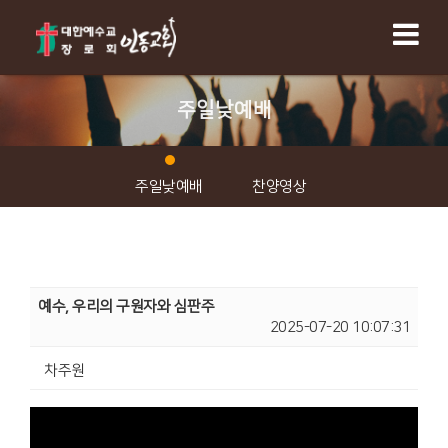
주일낮예배
주일낮예배
찬양영상
예수, 우리의 구원자와 심판주
2025-07-20 10:07:31
차주원