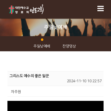
주일낮예배
주일낮예배
찬양영상
그리스도 예수의 좋은 일꾼
2024-11-10 10:22:57
차주원