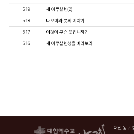
519
새 예루살렘(2)
518
나오미와 룻의 이야기
517
이것이 무슨 뜻입니까?
516
새 예루살렘성을 바라보라
대전 동구 