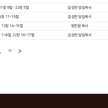
장 9절 - 22장 5절
김성천 담임목사
4장 11~15절
김성천 담임목사
13장 14~16절
정민량 목사
1~8절, 22장 16~17절
김성천 담임목사
.
36