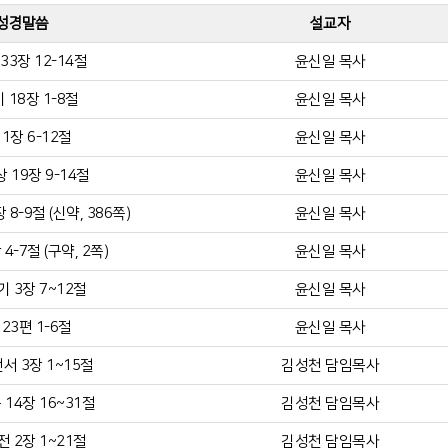
성경말씀
설교자
33장 12-14절
윤신일 목사
 18장 1-8절
윤신일 목사
1장 6-12절
윤신일 목사
 19장 9-14절
윤신일 목사
8-9절 (신약, 386쪽)
윤신일 목사
4-7절 (구약, 2쪽)
윤신일 목사
 3장 7~12절
윤신일 목사
23편 1-6절
윤신일 목사
서 3장 1~15절
김성천 담임목사
14장 16~31절
김성천 담임목사
 2장 1~21절
김성천 담임목사