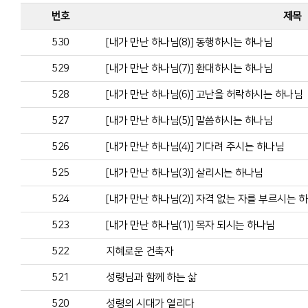
번호
제목
530
[내가 만난 하나님(8)] 동행하시는 하나님
529
[내가 만난 하나님(7)] 환대하시는 하나님
528
[내가 만난 하나님(6)] 고난을 허락하시는 하나님
527
[내가 만난 하나님(5)] 말씀하시는 하나님
526
[내가 만난 하나님(4)] 기다려 주시는 하나님
525
[내가 만난 하나님(3)] 살리시는 하나님
524
[내가 만난 하나님(2)] 자격 없는 자를 부르시는 
523
[내가 만난 하나님(1)] 목자 되시는 하나님
522
지혜로운 건축자
521
성령님과 함께 하는 삶
520
성령의 시대가 열리다