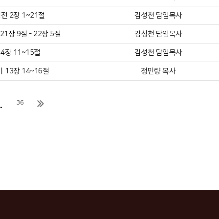
전 2장 1~21절
김성천 담임목사
1장 9절 - 22장 5절
김성천 담임목사
4장 11~15절
김성천 담임목사
 13장 14~16절
정민량 목사
.
36