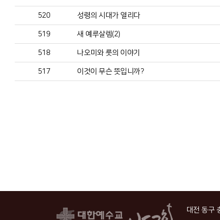
520
성령의 시대가 열리다
519
새 예루살렘(2)
518
나오미와 룻의 이야기
517
이것이 무슨 뜻입니까?
대전 동구 